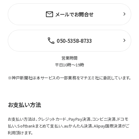
メールでお問合せ
050-5358-8733
営業時間
平日10時～19時
※神戸新聞社は本サービスの一部業務をマチエミ社に委託しています。
お支払い方法
お支払い方法は、クレジットカード、PayPay決済、コンビニ決済、ドコモ
払い、Softbankまとめて支払い、auかんたん決済、Alipay国際決済がご
利用頂けます。